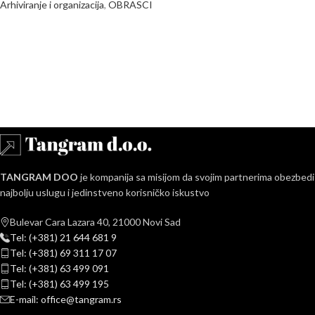
Arhiviranje i organizacija
,
OBRASCI
TANGRAM DOO
je kompanija sa misijom da svojim partnerima obezbedi
najbolju uslugu i jedinstveno korisničko iskustvo
Bulevar Cara Lazara 40, 21000 Novi Sad
Tel: (+381) 21 644 681 9
Tel: (+381) 69 311 17 07
Tel: (+381) 63 499 091
Tel: (+381) 63 499 195
E-mail: office@tangram.rs