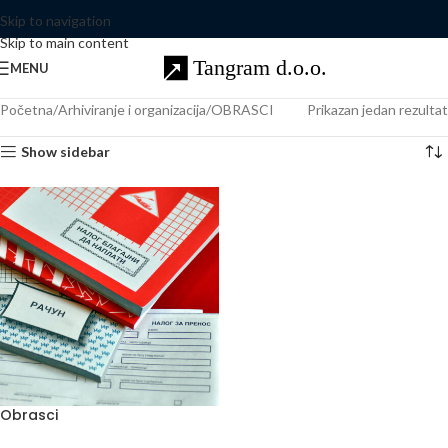
Skip to navigation
Skip to main content
MENU
Početna
Arhiviranje i organizacija
OBRASCI
Prikazan jedan rezultat
Show sidebar
Obrasci