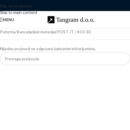
Skip to navigation
Skip to main content
MENU
Početna
Kancelarijski materijal
POST IT / KOCKE
Nijedan proizvod ne odgovara izabranim kriterijumima.