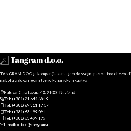
TANGRAM DOO
je kompanija sa misijom da svojim partnerima obezbedi
najbolju uslugu i jedinstveno korisničko iskustvo
Bulevar Cara Lazara 40, 21000 Novi Sad
Tel: (+381) 21 644 681 9
Tel: (+381) 69 311 17 07
Tel: (+381) 63 499 091
Tel: (+381) 63 499 195
E-mail: office@tangram.rs