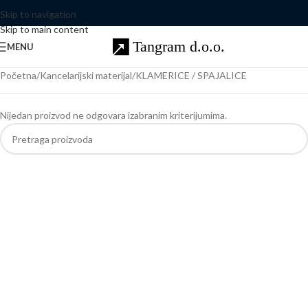
Skip to navigation
Skip to main content
MENU
Početna
Kancelarijski materijal
KLAMERICE / SPAJALICE
Nijedan proizvod ne odgovara izabranim kriterijumima.