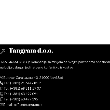
TANGRAM DOO
je kompanija sa misijom da svojim partnerima obezbedi
najbolju uslugu i jedinstveno korisničko iskustvo
Bulevar Cara Lazara 40, 21000 Novi Sad
Tel: (+381) 21 644 681 9
Tel: (+381) 69 311 17 07
Tel: (+381) 63 499 091
Tel: (+381) 63 499 195
E-mail: office@tangram.rs