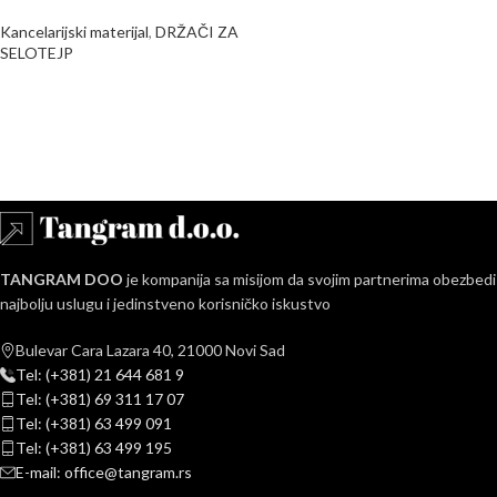
Kancelarijski materijal
,
DRŽAČI ZA
SELOTEJP
TANGRAM DOO
je kompanija sa misijom da svojim partnerima obezbedi
najbolju uslugu i jedinstveno korisničko iskustvo
Bulevar Cara Lazara 40, 21000 Novi Sad
Tel: (+381) 21 644 681 9
Tel: (+381) 69 311 17 07
Tel: (+381) 63 499 091
Tel: (+381) 63 499 195
E-mail: office@tangram.rs