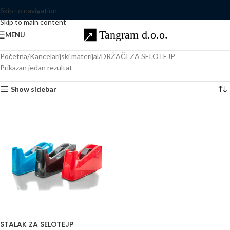
Skip to navigation
Skip to main content
MENU
Početna
Kancelarijski materijal
DRŽAČI ZA SELOTEJP
Prikazan jedan rezultat
Show sidebar
STALAK ZA SELOTEJP