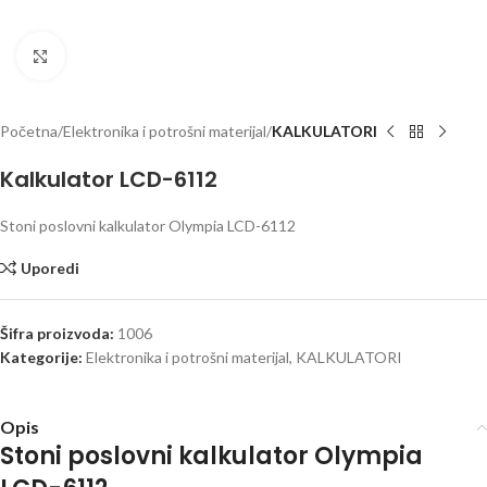
Click to enlarge
Početna
Elektronika i potrošni materijal
KALKULATORI
Kalkulator LCD-6112
Stoni poslovni kalkulator Olympia LCD-6112
Uporedi
Šifra proizvoda:
1006
Kategorije:
Elektronika i potrošni materijal
,
KALKULATORI
Opis
Stoni poslovni kalkulator Olympia