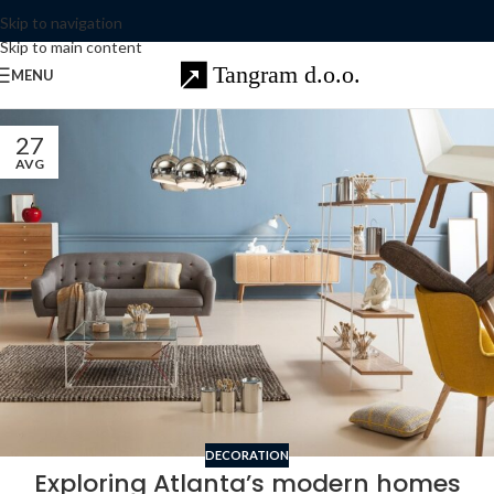
Skip to navigation
Skip to main content
MENU
27
AVG
DECORATION
Exploring Atlanta’s modern homes